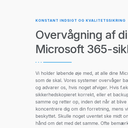
KONSTANT INDSIGT OG KVALITETSSIKRING
Overvågning af d
Microsoft 365-si
Vi holder løbende øje med, at alle dine Mi
som de skal. Vores systemer overvåger b
og advarer os, hvis noget afviger. Hvis f.ek
sikkerhedskopieret korrekt, eller et backup
samme og retter op, inden det når at blive 
koncentrere dig om din forretning, mens vi s
beskyttet. Skulle noget uventet ske midt o
hånd om det med det samme. Ofte bemærker 