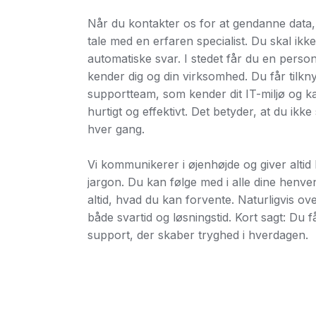
Når du kontakter os for at gendanne data
tale med en erfaren specialist. Du skal ikk
automatiske svar. I stedet får du en perso
kender dig og din virksomhed. Du får tilkny
supportteam, som kender dit IT-miljø og k
hurtigt og effektivt. Det betyder, at du ikke
hver gang.
Vi kommunikerer i øjenhøjde og giver altid
jargon. Du kan følge med i alle dine henve
altid, hvad du kan forvente. Naturligvis ove
både svartid og løsningstid. Kort sagt: Du 
support, der skaber tryghed i hverdagen.