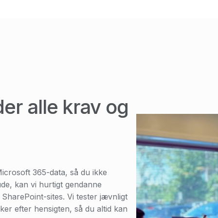
er alle krav og
Microsoft 365-data, så du ikke
ude, kan vi hurtigt gendanne
r SharePoint-sites. Vi tester jævnligt
rker efter hensigten, så du altid kan