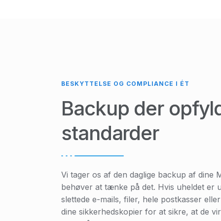
BESKYTTELSE OG COMPLIANCE I ÉT
Backup der opfyld
standarder
Vi tager os af den daglige backup af dine 
behøver at tænke på det. Hvis uheldet er 
slettede e-mails, filer, hele postkasser elle
dine sikkerhedskopier for at sikre, at de vi