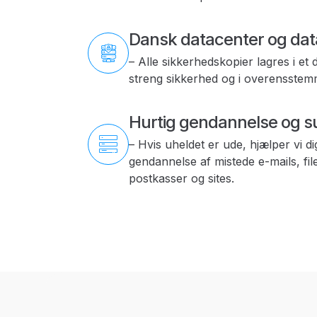
Dansk datacenter og dat
– Alle sikkerhedskopier lagres i et
streng sikkerhed og i overensste
Hurtig gendannelse og s
– Hvis uheldet er ude, hjælper vi d
gendannelse af mistede e-mails, fil
postkasser og sites.