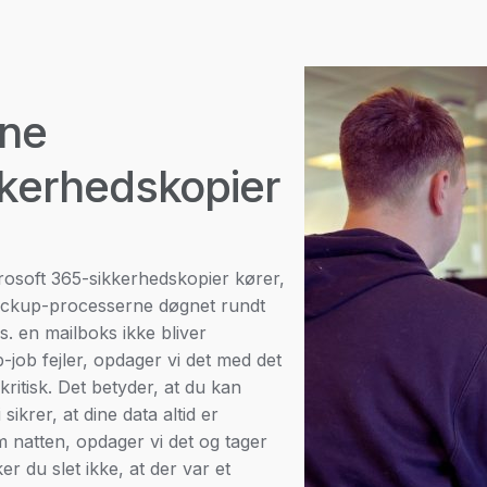
ine
kkerhedskopier
crosoft 365-sikkerhedskopier kører,
ackup-processerne døgnet rundt
s. en mailboks ikke bliver
-job fejler, opdager vi det med det
kritisk. Det betyder, at du kan
ikrer, at dine data altid er
m natten, opdager vi det og tager
du slet ikke, at der var et