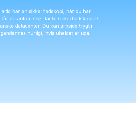
altid har en sikkerhedskopi, når du har
får du automatisk daglig sikkerhedskopi af
 danske datacenter. Du kan arbejde trygt i
n gendannes hurtigt, hvis uheldet er ude.