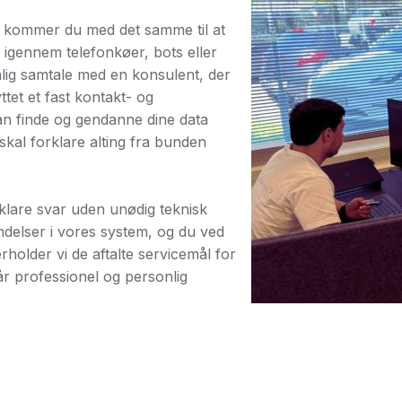
, kommer du med det samme til at
e igennem telefonkøer, bots eller
nlig samtale med en konsulent, der
ttet et fast kontakt- og
an finde og gendanne dine data
 skal forklare alting fra bunden
 klare svar uden unødig teknisk
ndelser i vores system, og du ved
rholder vi de aftalte servicemål for
får professionel og personlig