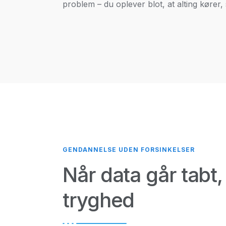
problem – du oplever blot, at alting kører,
GENDANNELSE UDEN FORSINKELSER
Når data går tabt,
tryghed