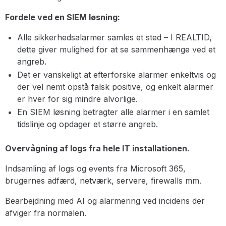
Fordele ved en SIEM løsning:
Alle sikkerhedsalarmer samles et sted – I REALTID,
dette giver mulighed for at se sammenhænge ved et
angreb.
Det er vanskeligt at efterforske alarmer enkeltvis og
der vel nemt opstå falsk positive, og enkelt alarmer
er hver for sig mindre alvorlige.
En SIEM løsning betragter alle alarmer i en samlet
tidslinje og opdager et større angreb.
Overvågning af logs fra hele IT installationen.
Indsamling af logs og events fra Microsoft 365,
brugernes adfærd, netværk, servere, firewalls mm.
Bearbejdning med AI og alarmering ved incidens der
afviger fra normalen.