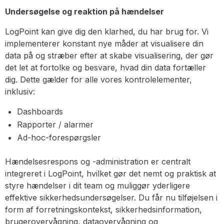
Undersøgelse og reaktion på hændelser
LogPoint kan give dig den klarhed, du har brug for. Vi
implementerer konstant nye måder at visualisere din
data på og stræber efter at skabe visualisering, der gør
det let at fortolke og besvare, hvad din data fortæller
dig. Dette gælder for alle vores kontrolelementer,
inklusiv:
Dashboards
Rapporter / alarmer
Ad-hoc-forespørgsler
Hændelsesrespons og -administration er centralt
integreret i LogPoint, hvilket gør det nemt og praktisk at
styre hændelser i dit team og muliggør yderligere
effektive sikkerhedsundersøgelser. Du får nu tilføjelsen i
form af forretningskontekst, sikkerhedsinformation,
brugerovervågning, dataovervågning og