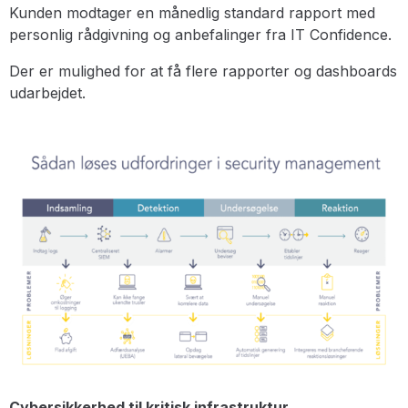
Kunden modtager en månedlig standard rapport med
personlig rådgivning og anbefalinger fra IT Confidence.
Der er mulighed for at få flere rapporter og dashboards
udarbejdet.
Cybersikkerhed
til kritisk infrastruktur