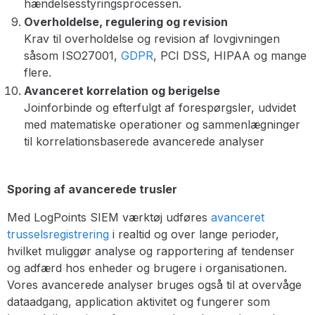
hændelsesstyringsprocessen.
Overholdelse, regulering og revision
Krav til overholdelse og revision af lovgivningen
såsom ISO27001,
GDPR
, PCI DSS, HIPAA og mange
flere.
Avanceret korrelation og berigelse
Joinforbinde og efterfulgt af forespørgsler, udvidet
med matematiske operationer og sammenlægninger
til korrelationsbaserede avancerede analyser
Sporing af avancerede trusler
Med LogPoints SIEM værktøj udføres
avanceret
trusselsregistrering
i realtid og over lange perioder,
hvilket muliggør analyse og rapportering af tendenser
og adfærd hos enheder og brugere i organisationen.
Vores avancerede analyser bruges også til at overvåge
dataadgang, application aktivitet og fungerer som