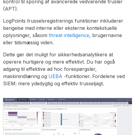
kontrol til sporing af avancerede vedvarende trusler
(APT).
LogPoints trusselsregistrerings funktioner inkluderer
berigelse med interne eller eksterne kontekstuelle
oplysninger, såsom
threat intelligence
, brugernavne
eller tidsmæssig viden.
Dette gør det muligt for sikkerhedsanalytikere at
operere hurtigere og mere effektivt. Du har også
adgang til effektive ad hoc forespørgsler,
maskinindlæring og
UEBA
-funktioner. Fordelene ved
SIEM: mere ydedygtig og effektiv trusseljagt.