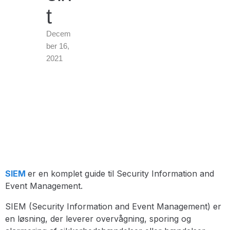
t
Decem
Ber 16,
2021
SIEM
er en komplet guide til Security Information and
Event Management.
SIEM (Security Information and Event Management) er
en løsning, der leverer overvågning, sporing og