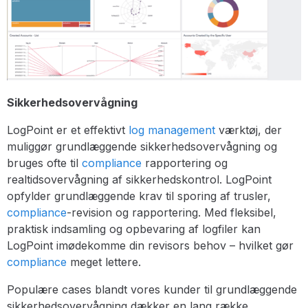
Sikkerhedsovervågning
LogPoint er et effektivt
log management
værktøj, der
muliggør grundlæggende sikkerhedsovervågning og
bruges ofte til
compliance
rapportering og
realtidsovervågning af sikkerhedskontrol. LogPoint
opfylder grundlæggende krav til sporing af trusler,
compliance
-revision og rapportering. Med fleksibel,
praktisk indsamling og opbevaring af logfiler kan
LogPoint imødekomme din revisors behov – hvilket gør
compliance
meget lettere.
Populære cases blandt vores kunder til grundlæggende
sikkerhedsovervågning dækker en lang række