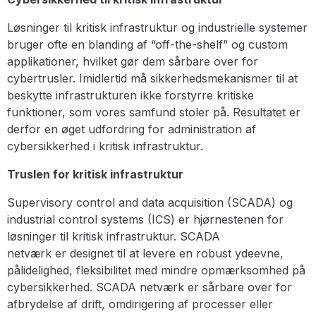
Løsninger til kritisk infrastruktur og industrielle systemer
bruger ofte en blanding af “off-the-shelf” og custom
applikationer, hvilket gør dem sårbare over for
cybertrusler. Imidlertid må sikkerhedsmekanismer til at
beskytte infrastrukturen ikke forstyrre kritiske
funktioner, som vores samfund stoler på. Resultatet er
derfor en øget udfordring for administration af
cybersikkerhed i kritisk infrastruktur.
Truslen for kritisk infrastruktur
Supervisory control and data acquisition (SCADA) og
industrial control systems (ICS) er hjørnestenen for
løsninger til kritisk infrastruktur. SCADA
netværk er designet til at levere en robust ydeevne,
pålidelighed, fleksibilitet med mindre opmærksomhed på
cybersikkerhed. SCADA netværk er sårbare over for
afbrydelse af drift, omdirigering af processer eller